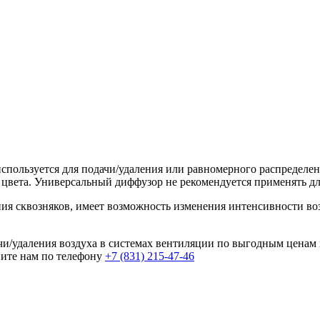
спользуется для подачи/удаления или равномерного распределе
цвета. Универсальный диффузор не рекомендуется применять дл
я сквозняков, имеет возможность изменения интенсивности воз
и/удаления воздуха в системах вентиляции по выгодным ценам 
ите нам по телефону
+7 (831) 215-47-46