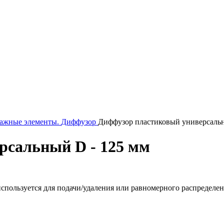
ажные элементы.
Диффузор
Диффузор пластиковый универсальн
рсальный D - 125 мм
спользуется для подачи/удаления или равномерного распределе