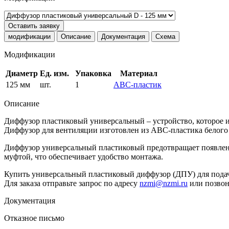
Оставить заявку
модификации
Описание
Документация
Схема
Модификации
Диаметр
Ед. изм.
Упаковка
Материал
125 мм
шт.
1
AВС-пластик
Описание
Диффузор пластиковый универсальный – устройство, которое и
Диффузор для вентиляции изготовлен из АBС-пластика белого 
Диффузор универсальный пластиковый предотвращает появлени
муфтой, что обеспечивает удобство монтажа.
Купить универсальный пластиковый диффузор (ДПУ) для подач
Для заказа отправьте запрос по адресу
nzmi@nzmi.ru
или позвон
Документация
Отказное письмо