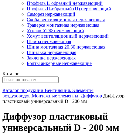
Профиль L-образный нержавеющий
Профиль U-образный (П) нержавеющий
Саморез нержавеющий
Скоба вентиляционная нержавеющая
Траверса монтажная нержавеющая
Уголок УГФ нержавеющий
Хомут вентиляционный нержавеющий
Шайба нержавеющая
Шина монтажная 20,30 нержавеющая
Шпилька нержавеющая
Заклепка нержавеющая
Болты анкерные нержавеющие
Каталог
Каталог продукции
Вентиляция. Элементы
воздуховодов.Монтажные элементы.
Диффузор
Диффузор
пластиковый универсальный D - 200 мм
Диффузор пластиковый
универсальный D - 200 мм