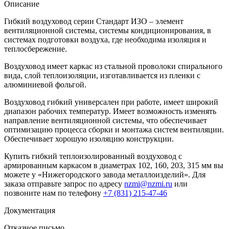
Описание
Гибкий воздуховод серии Стандарт ИЗО – элемент
вентиляционной системы, системы кондиционирования, в
системах подготовки воздуха, где необходима изоляция и
теплосбережение.
Воздуховод имеет каркас из стальной проволоки спирального
вида, слой теплоизоляции, изготавливается из пленки с
алюминиевой фольгой.
Воздуховод гибкий универсален при работе, имеет широкий
диапазон рабочих температур. Имеет возможность изменять
направление вентиляционной системы, что обеспечивает
оптимизацию процесса сборки и монтажа систем вентиляции.
Обеспечивает хорошую изоляцию конструкции.
Купить гибкий теплоизолированный воздуховод с
армированным каркасом в диаметрах 102, 160, 203, 315 мм вы
можете у «Нижегородского завода металлоизделий». Для
заказа отправьте запрос по адресу
nzmi@nzmi.ru
или
позвоните нам по телефону
+7 (831) 215-47-46
Документация
Отказное письмо