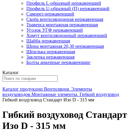
Профиль L-образный нержавеющий
Профиль U-образный (П) нержавеющий
Саморез нержавеющий
Скоба вентиляционная нержавеющая
Траверса монтажная нержавеющая
Уголок УГФ нержавеющий
Хомут вентиляционный нержавеющий
Шайба нержавеющая
Шина монтажная 20,30 нержавеющая
Шпилька нержавеющая
Заклепка нержавеющая
Болты анкерные нержавеющие
Каталог
Каталог продукции
Вентиляция. Элементы
воздуховодов.Монтажные элементы.
Гибкий воздуховод
Гибкий воздуховод Стандарт Изо D - 315 мм
Гибкий воздуховод Стандарт
Изо D - 315 мм