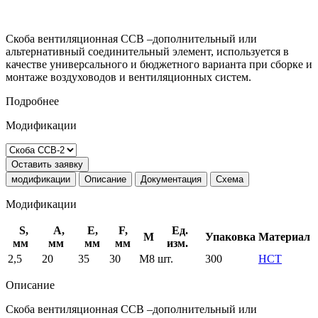
Скоба вентиляционная ССВ –дополнительный или
альтернативный соединительный элемент, используется в
качестве универсального и бюджетного варианта при сборке и
монтаже воздуховодов и вентиляционных систем.
Подробнее
Модификации
Оставить заявку
модификации
Описание
Документация
Схема
Модификации
S,
A,
E,
F,
Ед.
М
Упаковка
Материал
мм
мм
мм
мм
изм.
2,5
20
35
30
М8
шт.
300
НСТ
Описание
Скоба вентиляционная ССВ –дополнительный или