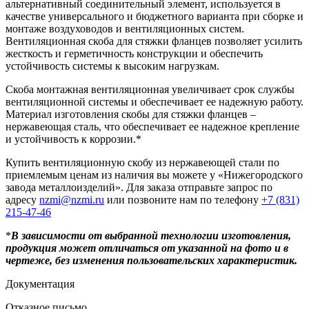
альтернативный соединительный элемент, используется в
качестве универсального и бюджетного варианта при сборке и
монтаже воздуховодов и вентиляционных систем.
Вентиляционная скоба для стяжки фланцев позволяет усилить
жесткость и герметичность конструкции и обеспечить
устойчивость системы к высоким нагрузкам.
Скоба монтажная вентиляционная увеличивает срок службы
вентиляционной системы и обеспечивает ее надежную работу.
Материал изготовления скобы для стяжки фланцев –
нержавеющая сталь, что обеспечивает ее надежное крепление
и устойчивость к коррозии.*
Купить вентиляционную скобу из нержавеющей стали по
приемлемым ценам из наличия вы можете у «Нижегородского
завода металлоизделий». Для заказа отправьте запрос по
адресу
nzmi@nzmi.ru
или позвоните нам по телефону
+7 (831)
215-47-46
*
В зависимости от выбранной технологии изготовления,
продукция может отличаться от указанной на фото и в
чертеже, без изменения пользовательских характеристик.
Документация
Отказное письмо