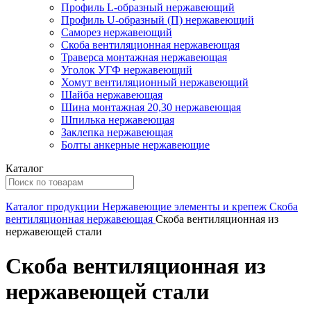
Профиль L-образный нержавеющий
Профиль U-образный (П) нержавеющий
Саморез нержавеющий
Скоба вентиляционная нержавеющая
Траверса монтажная нержавеющая
Уголок УГФ нержавеющий
Хомут вентиляционный нержавеющий
Шайба нержавеющая
Шина монтажная 20,30 нержавеющая
Шпилька нержавеющая
Заклепка нержавеющая
Болты анкерные нержавеющие
Каталог
Каталог продукции
Нержавеющие элементы и крепеж
Скоба
вентиляционная нержавеющая
Скоба вентиляционная из
нержавеющей стали
Скоба вентиляционная из
нержавеющей стали