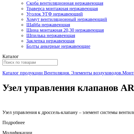
Скоба вентиляционная нержавеющая
Траверса монтажная нержавеющая
Уголок УГФ нержавеющий
Хомут вентиляционный нержавеющий
Шайба нержавеющая
Шина монтажная 20,30 нержавеющая
Шпилька нержавеющая
Заклепка нержавеющая
Болты анкерные нержавеющие
Каталог
Каталог продукции
Вентиляция. Элементы воздуховодов.Монт
Узел управления клапанов А
Узел управления к дроссель-клапану – элемент системы вентил
Подробнее
Модификации