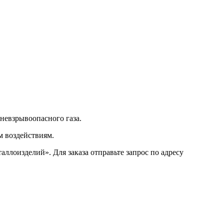
невзрывоопасного газа.
м воздействиям.
ллоизделий». Для заказа отправьте запрос по адресу