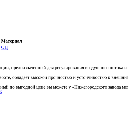
Материал
ОЦ
яции, предназначенный для регулирования воздушного потока и 
аботе, обладает высокой прочностью и устойчивостью к внешни
ный по выгодной цене вы можете у «Нижегородского завода мета
46