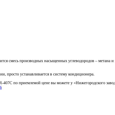
одится смесь производных насыщенных углеводородов – метана и 
ии, просто устанавливается в систему кондиционера.
R-407С по приемлемой цене вы можете у «Нижегородского завода
46