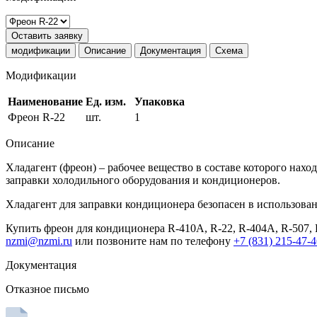
Оставить заявку
модификации
Описание
Документация
Схема
Модификации
Наименование
Ед. изм.
Упаковка
Фреон R-22
шт.
1
Описание
Хладагент (фреон) – рабочее вещество в составе которого нах
заправки холодильного оборудования и кондиционеров.
Хладагент для заправки кондиционера безопасен в использован
Купить фреон для кондиционера R-410А, R-22, R-404А, R-507, 
nzmi@nzmi.ru
или позвоните нам по телефону
+7 (831) 215-47-
Документация
Отказное письмо