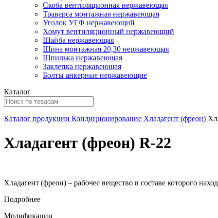
Скоба вентиляционная нержавеющая
Траверса монтажная нержавеющая
Уголок УГФ нержавеющий
Хомут вентиляционный нержавеющий
Шайба нержавеющая
Шина монтажная 20,30 нержавеющая
Шпилька нержавеющая
Заклепка нержавеющая
Болты анкерные нержавеющие
Каталог
Каталог продукции
Кондиционирование
Хладагент (фреон)
Хл
Хладагент (фреон) R-22
Хладагент (фреон) – рабочее вещество в составе которого нах
Подробнее
Модификации