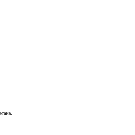
этана.