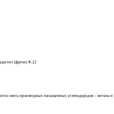
адагент (фреон) R-22
одится смесь производных насыщенных углеводородов – метана и 