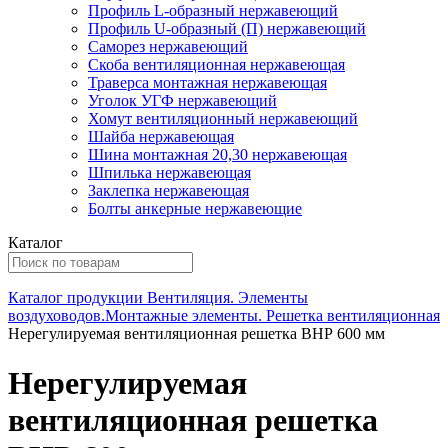
Профиль L-образный нержавеющий
Профиль U-образный (П) нержавеющий
Саморез нержавеющий
Скоба вентиляционная нержавеющая
Траверса монтажная нержавеющая
Уголок УГФ нержавеющий
Хомут вентиляционный нержавеющий
Шайба нержавеющая
Шина монтажная 20,30 нержавеющая
Шпилька нержавеющая
Заклепка нержавеющая
Болты анкерные нержавеющие
Каталог
Каталог продукции
Вентиляция. Элементы
воздуховодов.Монтажные элементы.
Решетка вентиляционная
Нерегулируемая вентиляционная решетка ВНР 600 мм
Нерегулируемая
вентиляционная решетка