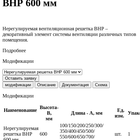
ВНР 600 мм
Нерегулируемая вентиляционная решетка ВНР –
декоративный элемент системы вентиляции различных типов
помещения.
Подробнее
Модификации
Оставить заявку
модификации
Описание
Документация
Схема
Модификации
Высота-
Наименование
Ед.
B,
Длина - A, мм
Упак
изм.
мм
100/150/200/250/300/
Нерегулируемая
350/400/450/500/
решетка ВНР
600
шт.
1
550/600/650/700/
600 мм