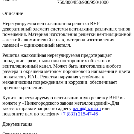
750/800/850/900/950/1000
Описание
Нерегулируемая вентиляционная решетка ВНР –
декоративный элемент системы вентиляции различных типов
помещения. Материал изготовления решетки вентиляционной
– легкий алюминиевый сплав, материал изготовления
ламелей – оцинкованный металл.
Решетка жалюзийная нерегулируемая предотвращает
попадание грязи, пыли или посторонних объектов в
вентиляционный канал. Может быть изготовлена любого
размера и окрашена методом порошкового напыления в цвета
по каталогу RAL. Решетка наружная устойчива к
механическим повреждениям и коррозии, обеспечивает
прочное крепление.
Купить нерегулируемую вентиляционную решетку ВНР вы
можете у «Нижегородского завода металлоизделий».Для
заказа отправьте запрос по адресу
nzmi@nzmi.ru
или
позвоните нам по телефону
+7 (831) 215-47-46
Документация