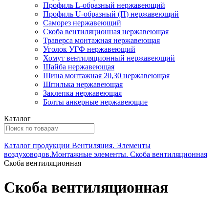
Профиль L-образный нержавеющий
Профиль U-образный (П) нержавеющий
Саморез нержавеющий
Скоба вентиляционная нержавеющая
Траверса монтажная нержавеющая
Уголок УГФ нержавеющий
Хомут вентиляционный нержавеющий
Шайба нержавеющая
Шина монтажная 20,30 нержавеющая
Шпилька нержавеющая
Заклепка нержавеющая
Болты анкерные нержавеющие
Каталог
Каталог продукции
Вентиляция. Элементы
воздуховодов.Монтажные элементы.
Скоба вентиляционная
Скоба вентиляционная
Скоба вентиляционная