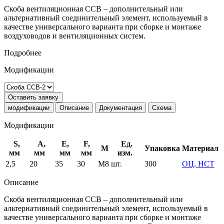
Скоба вентиляционная ССВ – дополнительный или
альтернативный соединительный элемент, используемый в
качестве универсального варианта при сборке и монтаже
воздуховодов и вентиляционных систем.
Подробнее
Модификации
Оставить заявку
модификации
Описание
Документация
Схема
Модификации
S,
A,
E,
F,
Ед.
М
Упаковка
Материал
мм
мм
мм
мм
изм.
2,5
20
35
30
М8
шт.
300
ОЦ, НСТ
Описание
Скоба вентиляционная ССВ – дополнительный или
альтернативный соединительный элемент, используемый в
качестве универсального варианта при сборке и монтаже